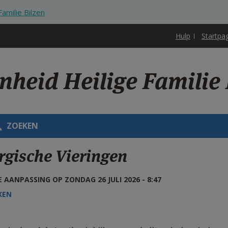
amilie Bilzen
Hulp
Startpa
nheid Heilige Familie 
ZOEKEN
rgische Vieringen
 AANPASSING OP ZONDAG 26 JULI 2026 - 8:47
KEN