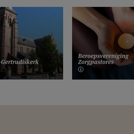
Beroepsvereniging
-Gertrudiskerk
Zorgpastores