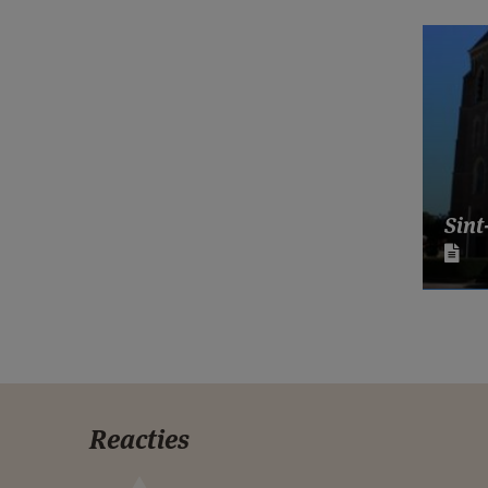
Sint
Reacties