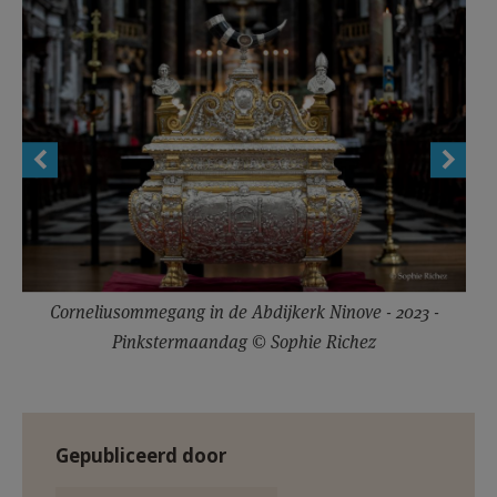
AANMELDEN OF REGISTREREN
Corneliusommegang in de Abdijkerk Ninove - 2023 -
Pinkstermaandag © Sophie Richez
Gepubliceerd door