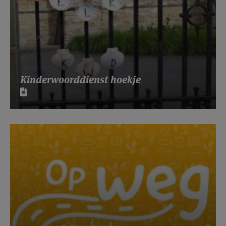
Kinderwoorddienst hoekje