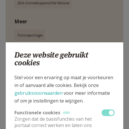
Sint-Corneliusparochie Ninove
Meer
Fotoreportage
Deze website gebruikt
cookies
Deel dit artikel
Stel voor een ervaring op maat je voorkeuren
in of aanvaard alle cookies. Bekijk onze
gebruiksvoorwaarden
voor meer informatie
of om je instellingen te wijzigen.
Functionele cookies
AAN
Zorgen dat de basisfuncties van het
portaal correct werken en laten ons