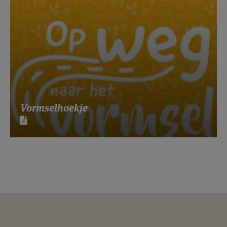
Vormselhoekje