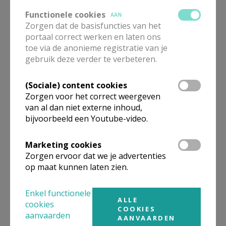
Functionele cookies
AAN
Zorgen dat de basisfuncties van het
portaal correct werken en laten ons
toe via de anonieme registratie van je
gebruik deze verder te verbeteren.
Gepubliceerd door
(Sociale) content cookies
Sint-Corneliusparochie Ninove
Zorgen voor het correct weergeven
van al dan niet externe inhoud,
bijvoorbeeld een Youtube-video.
Meer
Marketing cookies
Fotoreportage
Zorgen ervoor dat we je advertenties
op maat kunnen laten zien.
Enkel functionele
ALLE
cookies
COOKIES
aanvaarden
Deel dit artikel
AANVAARDEN