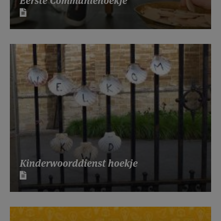
Eerste Communiehoekje
Kinderwoorddienst hoekje