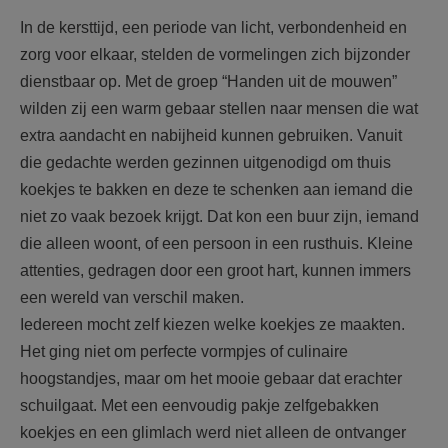
AANMELDEN OF REGISTREREN
In de kersttijd, een periode van licht, verbondenheid en
zorg voor elkaar, stelden de vormelingen zich bijzonder
dienstbaar op. Met de groep “Handen uit de mouwen”
wilden zij een warm gebaar stellen naar mensen die wat
extra aandacht en nabijheid kunnen gebruiken. Vanuit
die gedachte werden gezinnen uitgenodigd om thuis
koekjes te bakken en deze te schenken aan iemand die
niet zo vaak bezoek krijgt. Dat kon een buur zijn, iemand
die alleen woont, of een persoon in een rusthuis. Kleine
attenties, gedragen door een groot hart, kunnen immers
een wereld van verschil maken.
Iedereen mocht zelf kiezen welke koekjes ze maakten.
Het ging niet om perfecte vormpjes of culinaire
hoogstandjes, maar om het mooie gebaar dat erachter
schuilgaat. Met een eenvoudig pakje zelfgebakken
koekjes en een glimlach werd niet alleen de ontvanger