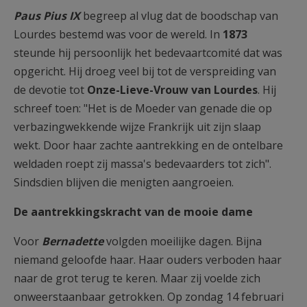
Paus Pius IX
begreep al vlug dat de boodschap van
Lourdes bestemd was voor de wereld. In
1873
steunde hij persoonlijk het bedevaartcomité dat was
opgericht. Hij droeg veel bij tot de verspreiding van
de devotie tot
Onze-Lieve-Vrouw van Lourdes
. Hij
schreef toen: "Het is de Moeder van genade die op
verbazingwekkende wijze Frankrijk uit zijn slaap
wekt. Door haar zachte aantrekking en de ontelbare
weldaden roept zij massa's bedevaarders tot zich".
Sindsdien blijven die menigten aangroeien.
De aantrekkingskracht van de mooie dame
Voor
Bernadette
volgden moeilijke dagen. Bijna
niemand geloofde haar. Haar ouders verboden haar
naar de grot terug te keren. Maar zij voelde zich
onweerstaanbaar getrokken. Op zondag 14 februari