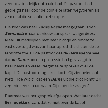
zeer onvriendelijk onthaald had. De pastoor had
gedreigd haar door de politie te laten wegvoeren als
ze met al die sensatie niet stopte.
Die keer was haar
Tante Basile
meegegaan. Toen
Bernadette
haar opnieuw aansprak, weigerde ze.
Maar uit medelijden met haar nichtje en omdat ze
vast overtuigd was van haar oprechtheid, stemde ze
tenslotte toe. Bij de pastoor deelde
Bernadette
mee
dat
de Dame
om een processie had gevraagd. In
haar haast en vrees vergat ze te spreken over de
kapel. De pastoor reageerde kort: "Gij ziet helemaal
niets. Hoe wilt gij dat een
Dame
uit die grot komt? Zij
zegt niet eens haar naam. Gij moet die vragen".
Daarmee was het gesprek afgelopen. Wat later dacht
Bernadette
eraan, dat ze niet over de kapel