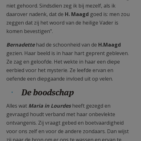
niet gehoord. Sindsdien zeg ik bij mezelf, als ik
daarover nadenk, dat de
H. Maagd
goed is: men zou
zeggen dat zij het woord van de heilige Vader is
komen bevestigen".
Bernadette
had de schoonheid van de
H.Maagd
gezien. Haar beeld is in haar hart geprent gebleven.
Ze zag en geloofde. Het wekte in haar een diepe
eerbied voor het mysterie. Ze leefde ervan en
oefende een diepgaande invloed uit op velen.
De boodschap
Alles wat
Maria in Lourdes
heeft gezegd en
gevraagd houdt verband met haar onbevlekte
ontvangenis. Zij vraagt gebed en boetvaardigheid
voor ons zelf en voor de andere zondaars. Dan wijst
zij naar de bron om er ons te wassen en ervan te