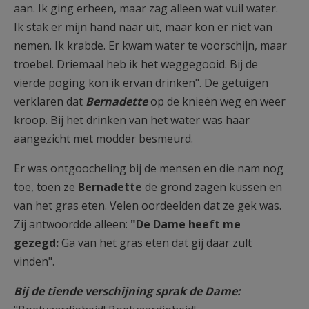
aan. Ik ging erheen, maar zag alleen wat vuil water.
Ik stak er mijn hand naar uit, maar kon er niet van
nemen. Ik krabde. Er kwam water te voorschijn, maar
troebel. Driemaal heb ik het weggegooid. Bij de
vierde poging kon ik ervan drinken". De getuigen
verklaren dat
Bernadette
op de knieën weg en weer
kroop. Bij het drinken van het water was haar
aangezicht met modder besmeurd.
Er was ontgoocheling bij de mensen en die nam nog
toe, toen ze
Bernadette
de grond zagen kussen en
van het gras eten. Velen oordeelden dat ze gek was.
Zij antwoordde alleen:
"De Dame heeft me
gezegd:
Ga van het gras eten dat gij daar zult
vinden".
Bij de tiende verschijning sprak de Dame: