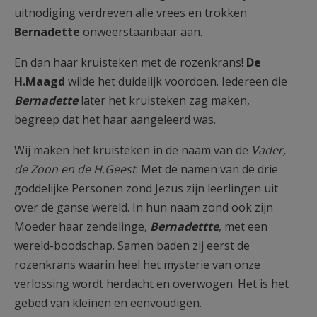
uitnodiging verdreven alle vrees en trokken
Bernadette
onweerstaanbaar aan.
En dan haar kruisteken met de rozenkrans!
De
H.Maagd
wilde het duidelijk voordoen. Iedereen die
Bernadette
later het kruisteken zag maken,
begreep dat het haar aangeleerd was.
Wij maken het kruisteken in de naam van de
Vader,
de Zoon en de H.Geest
. Met de namen van de drie
goddelijke Personen zond Jezus zijn leerlingen uit
over de ganse wereld. In hun naam zond ook zijn
Moeder haar zendelinge,
Bernadettte
, met een
wereld-boodschap. Samen baden zij eerst de
rozenkrans waarin heel het mysterie van onze
verlossing wordt herdacht en overwogen. Het is het
gebed van kleinen en eenvoudigen.