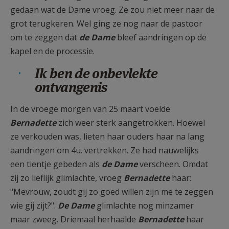
gedaan wat de Dame vroeg. Ze zou niet meer naar de
grot terugkeren. Wel ging ze nog naar de pastoor
om te zeggen dat
de Dame
bleef aandringen op de
kapel en de processie.
Ik ben de onbevlekte
ontvangenis
In de vroege morgen van 25 maart voelde
Bernadette
zich weer sterk aangetrokken. Hoewel
ze verkouden was, lieten haar ouders haar na lang
aandringen om 4u. vertrekken. Ze had nauwelijks
een tientje gebeden als
de
Dame
verscheen. Omdat
zij zo lieflijk glimlachte, vroeg
Bernadette
haar:
"Mevrouw, zoudt gij zo goed willen zijn me te zeggen
wie gij zijt?".
De Dame
glimlachte nog minzamer
maar zweeg. Driemaal herhaalde
Bernadette
haar