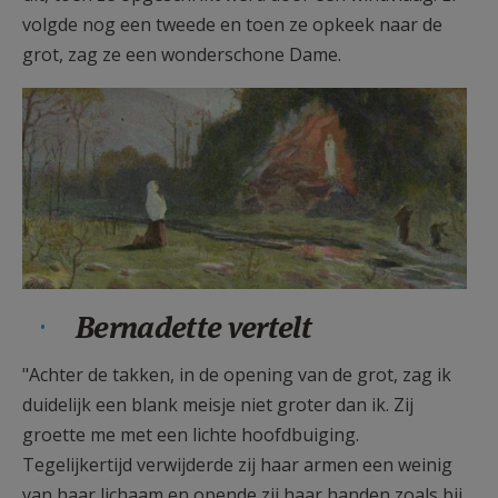
volgde nog een tweede en toen ze opkeek naar de
grot, zag ze een wonderschone Dame.
Bernadette vertelt
"Achter de takken, in de opening van de grot, zag ik
duidelijk een blank meisje niet groter dan ik. Zij
groette me met een lichte hoofdbuiging.
Tegelijkertijd verwijderde zij haar armen een weinig
van haar lichaam en opende zij haar handen zoals bij