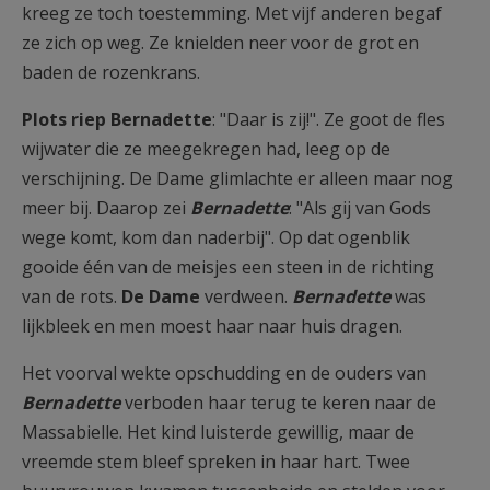
kreeg ze toch toestemming. Met vijf anderen begaf
ze zich op weg. Ze knielden neer voor de grot en
baden de rozenkrans.
Plots riep Bernadette
: "Daar is zij!". Ze goot de fles
wijwater die ze meegekregen had, leeg op de
verschijning. De Dame glimlachte er alleen maar nog
meer bij. Daarop zei
Bernadette
: "Als gij van Gods
wege komt, kom dan naderbij". Op dat ogenblik
gooide één van de meisjes een steen in de richting
van de rots.
De Dame
verdween.
Bernadette
was
lijkbleek en men moest haar naar huis dragen.
Het voorval wekte opschudding en de ouders van
Bernadette
verboden haar terug te keren naar de
Massabielle. Het kind luisterde gewillig, maar de
vreemde stem bleef spreken in haar hart. Twee