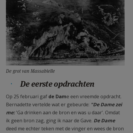
De grot van Massabielle
De eerste opdrachten
Op 25 februari gaf
de Dam
e een vreemde opdracht.
Bernadette vertelde wat er gebeurde:
"De Dame zei
me:
'Ga drinken aan de bron en was u daar'. Omdat
ik geen bron zag, ging ik naar de Gave.
De Dame
deed me echter teken met de vinger en wees de bron