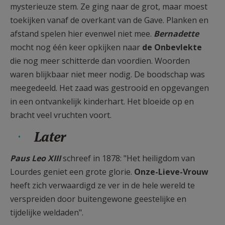
mysterieuze stem. Ze ging naar de grot, maar moest
toekijken vanaf de overkant van de Gave. Planken en
afstand spelen hier evenwel niet mee.
Bernadette
mocht nog één keer opkijken naar
de Onbevlekte
die nog meer schitterde dan voordien. Woorden
waren blijkbaar niet meer nodig. De boodschap was
meegedeeld. Het zaad was gestrooid en opgevangen
in een ontvankelijk kinderhart. Het bloeide op en
bracht veel vruchten voort.
Later
Paus Leo XIII
schreef in 1878: "Het heiligdom van
Lourdes geniet een grote glorie.
Onze-Lieve-Vrouw
heeft zich verwaardigd ze ver in de hele wereld te
verspreiden door buitengewone geestelijke en
tijdelijke weldaden".