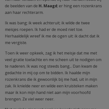
de beelden van de
H. Maagd
; er hing een rozenkrans
aan haar rechterarm.
Ik was bang; ik week achteruit; ik wilde de twee
meisjes roepen. Ik had er de moed niet toe.
Herhaaldelijk wreef ik me de ogen uit: ik dacht dat ik
me vergiste.
Toen ik weer opkeek, zag ik het meisje dat me met
veel gratie toelachte en me scheen uit te nodigen om
te naderen. Ik was nog steeds bang... Dan kwam de
gedachte in mij op om te bidden. Ik haalde mijn
rozenkrans die ik gewoonlijk bij me had, uit in mijn
zak. Ik knielde neer en wilde een kruisteken maken
maar ik kon mijn hand niet aan mijn voorhoofd
brengen. Ze viel weer neer.