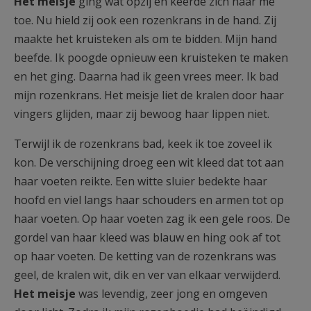
Het meisje
ging wat opzij en keerde zich naar me
toe. Nu hield zij ook een rozenkrans in de hand. Zij
maakte het kruisteken als om te bidden. Mijn hand
beefde. Ik poogde opnieuw een kruisteken te maken
en het ging. Daarna had ik geen vrees meer. Ik bad
mijn rozenkrans. Het meisje liet de kralen door haar
vingers glijden, maar zij bewoog haar lippen niet.
Terwijl ik de rozenkrans bad, keek ik toe zoveel ik
kon. De verschijning droeg een wit kleed dat tot aan
haar voeten reikte. Een witte sluier bedekte haar
hoofd en viel langs haar schouders en armen tot op
haar voeten. Op haar voeten zag ik een gele roos. De
gordel van haar kleed was blauw en hing ook af tot
op haar voeten. De ketting van de rozenkrans was
geel, de kralen wit, dik en ver van elkaar verwijderd.
Het meisje
was levendig, zeer jong en omgeven