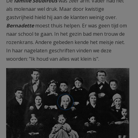
De
familie Soubirous
was zeer arm. Vader had het
als molenaar wel druk. Maar door kwistige
gastvrijheid hield hij aan de klanten weinig over.
Bernadette
moest thuis helpen. Er was geen tijd om
naar school te gaan. In het gezin bad men trouw de
rozenkrans. Andere gebeden kende het meisje niet.
In haar nagelaten geschriften vinden we deze
woorden: "Ik houd van alles wat klein is".