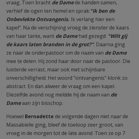
vraag. Toen bracht
de Dame
de handen samen,
verhief de ogen ten hemel en sprak:
"Ik ben de
Onbevlekte Ontvangenis.
Ik verlang hier een
kapel". Na de verschijning vroeg de zienster de kaars
van haar tante, want
de Dame
had gezegd:
"Wilt gij
de kaars laten branden in de grot?"
. Daarna ging
ze naar de onderpastoor om de naam van
de Dame
mee te delen. Hij zond haar door naar de pastoor. Die
luisterde verrast, maar ook met schijnbare
onverschilligheid. Het woord "ontvangenis" klonk zo
abstract. En dan alweer de vraag om een kapel.
Diezelfde avond nog meldde hij de naam van
de
Dame
aan zijn bisschop.
Hoewel
Bernadette
de volgende dagen niet naar de
Massabielle ging, bleef de toeloop zeer groot, van
vroeg in de morgen tot de late avond. Toen ze op 7