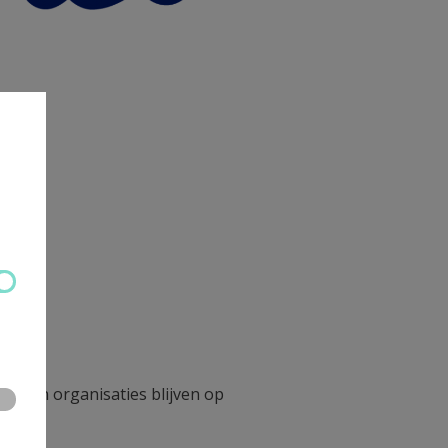
onden organisaties blijven op