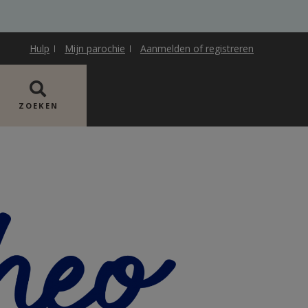
Hulp
Mijn parochie
Aanmelden of registreren
ZOEKEN