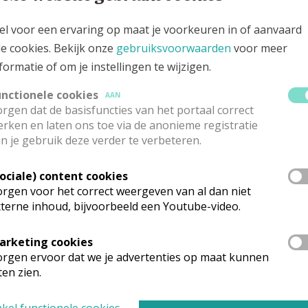
el voor een ervaring op maat je voorkeuren in of aanvaard
le cookies. Bekijk onze
gebruiksvoorwaarden
voor meer
formatie of om je instellingen te wijzigen.
unctionele cookies
AAN
rgen dat de basisfuncties van het portaal correct
rken en laten ons toe via de anonieme registratie
n je gebruik deze verder te verbeteren.
Sociale) content cookies
rgen voor het correct weergeven van al dan niet
ermelgem
terne inhoud, bijvoorbeeld een Youtube-video.
arketing cookies
rgen ervoor dat we je advertenties op maat kunnen
ten zien.