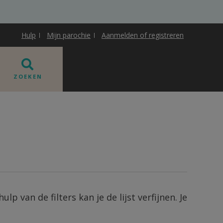
Hulp
Mijn parochie
Aanmelden of registreren
ZOEKEN
p van de filters kan je de lijst verfijnen. Je