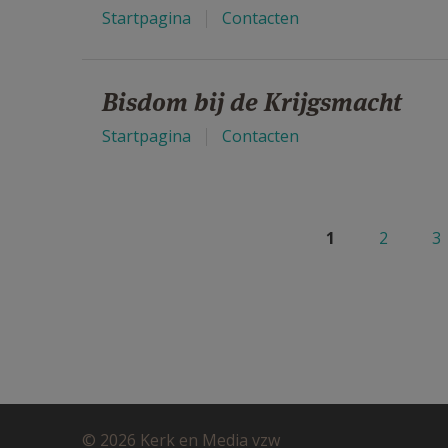
Startpagina
Contacten
Bisdom bij de Krijgsmacht
Startpagina
Contacten
Pagina's
1
2
3
© 2026 Kerk en Media vzw