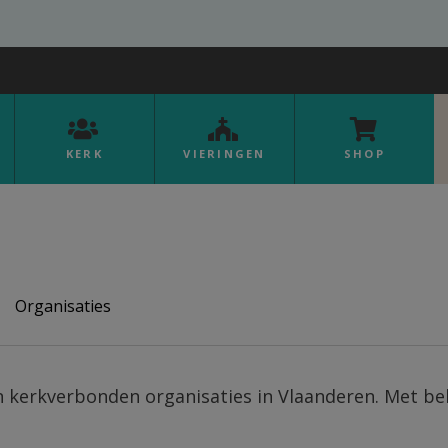
KERK
VIERINGEN
SHOP
Organisaties
n kerkverbonden organisaties in Vlaanderen. Met behul