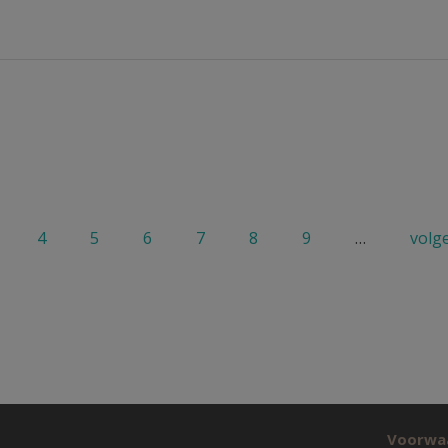
4
5
6
7
8
9
…
volg
Voorwa