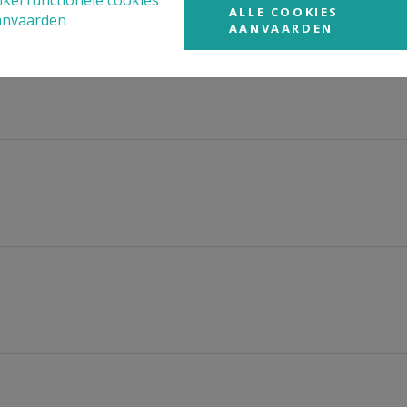
kel functionele cookies
ALLE COOKIES
anvaarden
AANVAARDEN