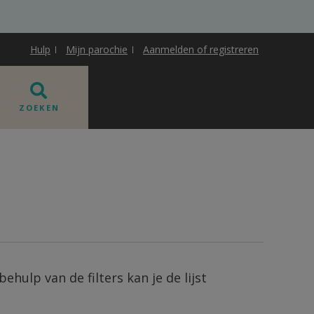
Hulp
Mijn parochie
Aanmelden of registreren
ZOEKEN
ehulp van de filters kan je de lijst