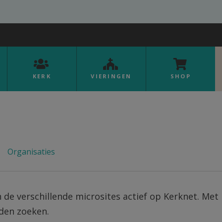
KERK
VIERINGEN
SHOP
Organisaties
an de verschillende microsites actief op Kerknet. Met b
rden zoeken.