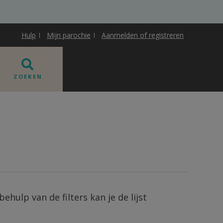
Hulp
Mijn parochie
Aanmelden of registreren
ZOEKEN
ehulp van de filters kan je de lijst