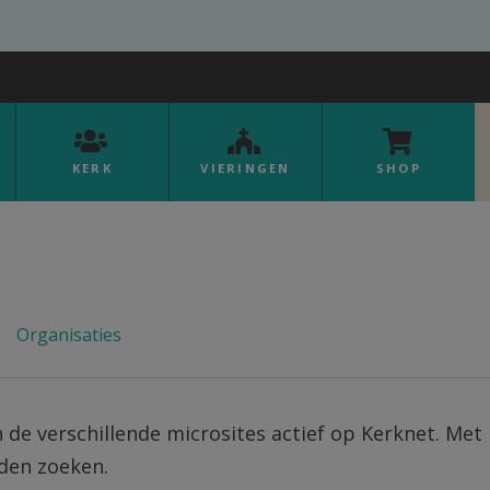
KERK
VIERINGEN
SHOP
Organisaties
an de verschillende microsites actief op Kerknet. Met b
rden zoeken.