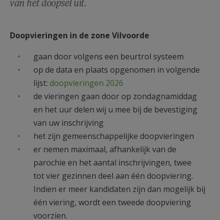
van het doopsel uit.
AANMELDEN OF REGISTREREN
Doopvieringen in de zone Vilvoorde
gaan door volgens een beurtrol systeem
op de data en plaats opgenomen in volgende
lijst:
doopvieringen 2026
de vieringen gaan door op zondagnamiddag
en het uur delen wij u mee bij de bevestiging
van uw inschrijving
het zijn gemeenschappelijke doopvieringen
er nemen maximaal, afhankelijk van de
parochie en het aantal inschrijvingen, twee
tot vier gezinnen deel aan één doopviering.
Indien er meer kandidaten zijn dan mogelijk bij
één viering, wordt een tweede doopviering
voorzien.