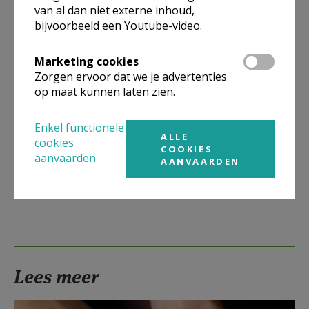
van al dan niet externe inhoud,
Meer
bijvoorbeeld een Youtube-video.
Artikel
Marketing cookies
Zorgen ervoor dat we je advertenties
op maat kunnen laten zien.
Enkel functionele
ALLE
cookies
Deel dit artikel
COOKIES
aanvaarden
AANVAARDEN
Lees meer