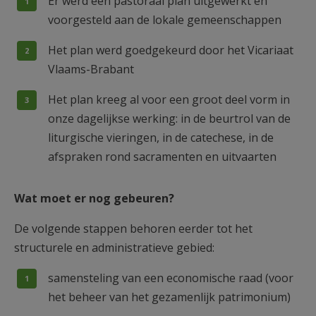
Er werd een pastoraal plan uitgewerkt en
voorgesteld aan de lokale gemeenschappen
Het plan werd goedgekeurd door het Vicariaat
Vlaams-Brabant
Het plan kreeg al voor een groot deel vorm in
onze dagelijkse werking: in de beurtrol van de
liturgische vieringen, in de catechese, in de
afspraken rond sacramenten en uitvaarten
Wat moet er nog gebeuren?
De volgende stappen behoren eerder tot het
structurele en administratieve gebied:
samensteling van een economische raad (voor
het beheer van het gezamenlijk patrimonium)