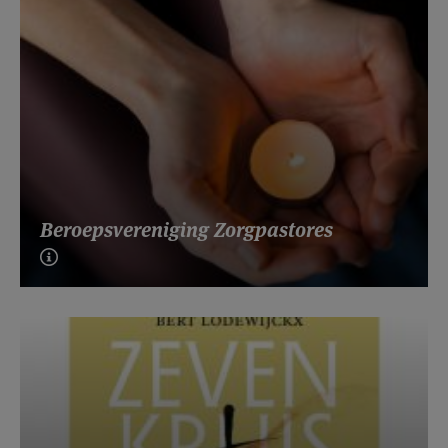
Beroepsvereniging Zorgpastores