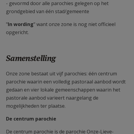
- gevormd door alle parochies gelegen op het
AANMELDEN OF REGISTREREN
grondgebied van één stad/gemeente
"
In wording
" want onze zone is nog niet officieel
opgericht.
Samenstelling
Onze zone bestaat uit vijf parochies: één centrum
parochie waarin een volledig pastoraal aanbod wordt
gedaan en vier lokale gemeenschappen waarin het
pastorale aanbod varieert naargelang de
mogelijkheden ter plaatse.
De centrum parochie
De centrum parochie is de parochie Onze-Lieve-