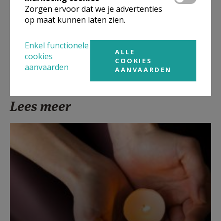
Zorgen ervoor dat we je advertenties
Deel dit artikel
op maat kunnen laten zien.
Enkel functionele
ALLE
cookies
COOKIES
aanvaarden
AANVAARDEN
Lees meer