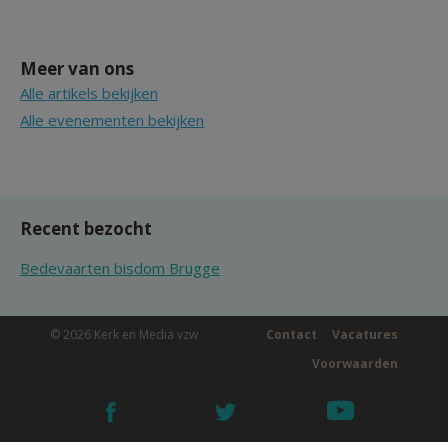
Meer van ons
Alle artikels bekijken
Alle evenementen bekijken
Recent bezocht
Bedevaarten bisdom Brugge
© 2026 Kerk en Media vzw
Contact
Vacatures
Voorwaarden