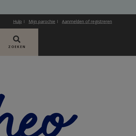
Hulp
Mijn parochie
Aanmelden of registreren
ZOEKEN