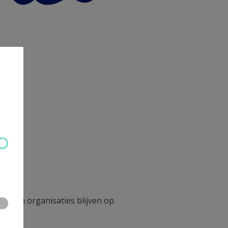
onden organisaties blijven op