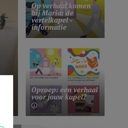
Op verhaal komen
bij Maria: de
vertelkapel -
informatie
Oproep: een verhaal
voor jouw kapel?