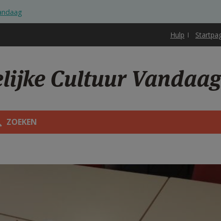
Vandaag
Hulp
Startpa
elijke Cultuur Vandaa
ZOEKEN