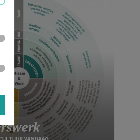
gerswerk
E CULTUUR VANDAAG