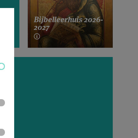
Bijbelleerhuis 2026-
2027