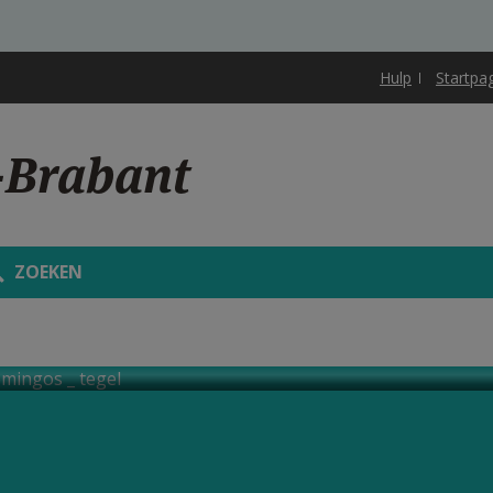
Hulp
Startpa
-Brabant
ZOEKEN