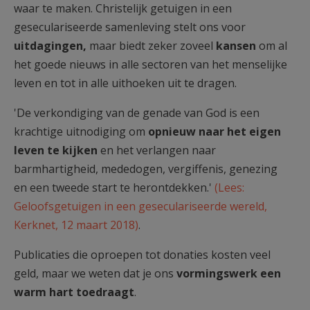
waar te maken. Christelijk getuigen in een
geseculariseerde samenleving stelt ons voor
uitdagingen,
maar biedt zeker zoveel
kansen
om al
het goede nieuws in alle sectoren van het menselijke
leven en tot in alle uithoeken uit te dragen.
'De verkondiging van de genade van God is een
krachtige uitnodiging om
opnieuw naar het eigen
leven te kijken
en het verlangen naar
barmhartigheid, mededogen, vergiffenis, genezing
en een tweede start te herontdekken.'
(Lees:
Geloofsgetuigen in een geseculariseerde wereld,
Kerknet, 12 maart 2018)
.
Publicaties die oproepen tot donaties kosten veel
geld, maar we weten dat je ons
vormingswerk een
warm hart toedraagt
.