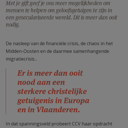
Met je gift geef je ons meer mogelijkheden om
AANMELDEN OF REGISTREREN
mensen te helpen om geloofsgetuigen te zijn in
een geseculariseerde wereld. Dit is meer dan ooit
nodig.
De nasleep van de financiële crisis, de chaos in het
Midden-Oosten en de daarmee samenhangende
migratiecrisis...
Er is meer dan ooit
nood aan een
sterkere christelijke
getuigenis in Europa
en in Vlaanderen.
In dat spanningsveld probeert CCV haar opdracht