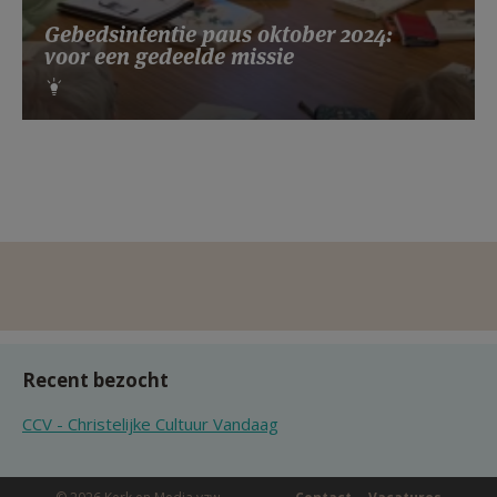
Gebedsintentie paus oktober 2024:
voor een gedeelde missie
Recent bezocht
CCV - Christelijke Cultuur Vandaag