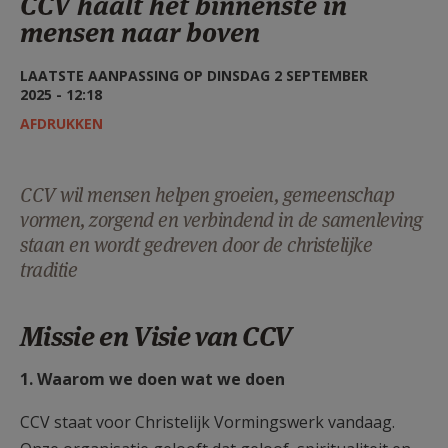
CCV haalt het binnenste in
AANMELDEN OF REGISTREREN
mensen naar boven
LAATSTE AANPASSING OP DINSDAG 2 SEPTEMBER
2025 - 12:18
AFDRUKKEN
CCV wil mensen helpen groeien, gemeenschap
vormen, zorgend en verbindend in de samenleving
staan en wordt gedreven door de christelijke
traditie
Missie en Visie van CCV
1. Waarom we doen wat we doen
CCV staat voor Christelijk Vormingswerk vandaag.