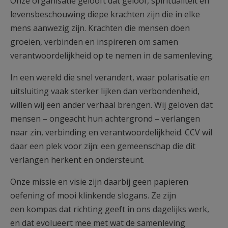
Onze organisatie gelooft dat geloof, spiritualiteit en
levensbeschouwing diepe krachten zijn die in elke
mens aanwezig zijn. Krachten die mensen doen
groeien, verbinden en inspireren om samen
verantwoordelijkheid op te nemen in de samenleving.
In een wereld die snel verandert, waar polarisatie en
uitsluiting vaak sterker lijken dan verbondenheid,
willen wij een ander verhaal brengen. Wij geloven dat
mensen – ongeacht hun achtergrond – verlangen
naar zin, verbinding en verantwoordelijkheid. CCV wil
daar een plek voor zijn: een gemeenschap die dit
verlangen herkent en ondersteunt.
Onze missie en visie zijn daarbij geen papieren
oefening of mooi klinkende slogans. Ze zijn
een kompas dat richting geeft in ons dagelijks werk,
en dat evolueert mee met wat de samenleving