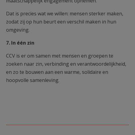
maatschappelijk engagement opnemen.”
Dat is precies wat we willen: mensen sterker maken,
zodat zij op hun beurt een verschil maken in hun
omgeving.
7. In één zin
CCV is er om samen met mensen en groepen te
zoeken naar zin, verbinding en verantwoordelijkheid,
en zo te bouwen aan een warme, solidaire en
hoopvolle samenleving.