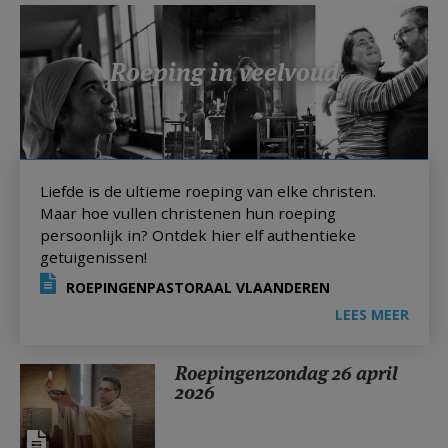
AANMELDEN OF REGISTREREN
Roeping in veelvoud
Liefde is de ultieme roeping van elke christen.
Maar hoe vullen christenen hun roeping
persoonlijk in? Ontdek hier elf authentieke
getuigenissen!
ROEPINGENPASTORAAL VLAANDEREN
LEES MEER
Roepingenzondag 26 april
2026