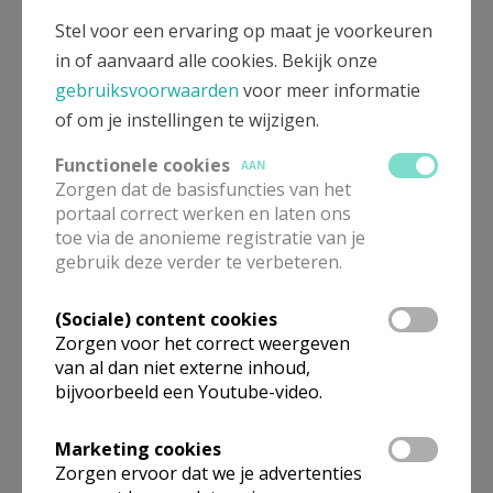
Stel voor een ervaring op maat je voorkeuren
in of aanvaard alle cookies. Bekijk onze
gebruiksvoorwaarden
voor meer informatie
of om je instellingen te wijzigen.
Functionele cookies
AAN
Zorgen dat de basisfuncties van het
portaal correct werken en laten ons
toe via de anonieme registratie van je
gebruik deze verder te verbeteren.
Beroepsvereniging Zorgpastores
(Sociale) content cookies
Zorgen voor het correct weergeven
van al dan niet externe inhoud,
bijvoorbeeld een Youtube-video.
Marketing cookies
Zorgen ervoor dat we je advertenties