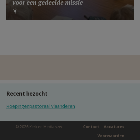
voor een gedeelde missie
Recent bezocht
Roepingenpastoraal Vlaanderen
© 2026 Kerk en Media vzw
Contact
Vacatures
Voorwaarden