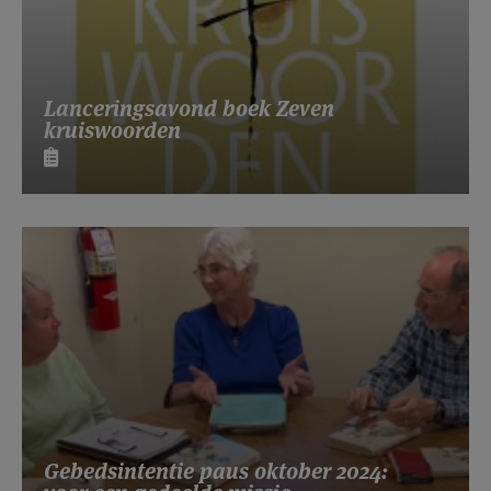
Lanceringsavond boek Zeven
kruiswoorden
Gebedsintentie paus oktober 2024: