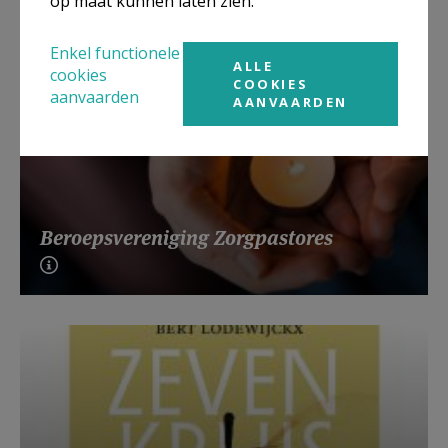
op maat kunnen laten zien.
Enkel functionele
ALLE
cookies
COOKIES
aanvaarden
AANVAARDEN
Beroepsvereniging Zorgpastores