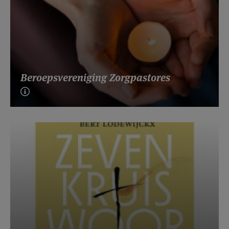
Beroepsvereniging Zorgpastores