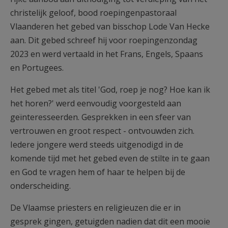
christelijk geloof, bood roepingenpastoraal
Vlaanderen het gebed van bisschop Lode Van Hecke
aan. Dit gebed schreef hij voor roepingenzondag
2023 en werd vertaald in het Frans, Engels, Spaans
en Portugees.
Het gebed met als titel 'God, roep je nog? Hoe kan ik
het horen?' werd eenvoudig voorgesteld aan
geïnteresseerden. Gesprekken in een sfeer van
vertrouwen en groot respect - ontvouwden zich.
Iedere jongere werd steeds uitgenodigd in de
komende tijd met het gebed even de stilte in te gaan
en God te vragen hem of haar te helpen bij de
onderscheiding.
De Vlaamse priesters en religieuzen die er in
gesprek gingen, getuigden nadien dat dit een mooie