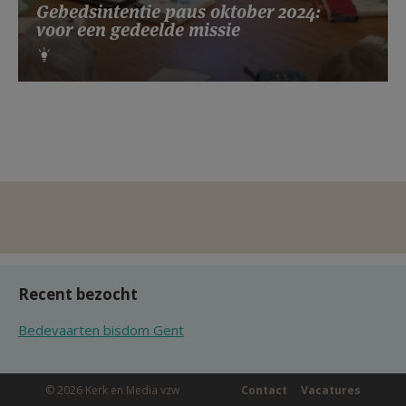
Gebedsintentie paus oktober 2024:
voor een gedeelde missie
Recent bezocht
Bedevaarten bisdom Gent
© 2026 Kerk en Media vzw
Contact
Vacatures