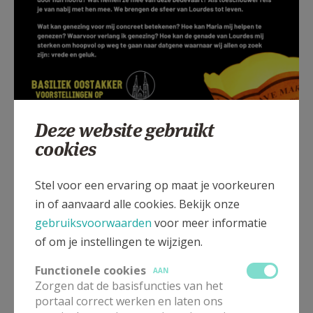
Deze website gebruikt
cookies
Stel voor een ervaring op maat je voorkeuren
in of aanvaard alle cookies. Bekijk onze
(ver)hoor je mij? © studio Bartimeüs
gebruiksvoorwaarden
voor meer informatie
of om je instellingen te wijzigen.
Functionele cookies
AAN
Zorgen dat de basisfuncties van het
portaal correct werken en laten ons
Lees meer