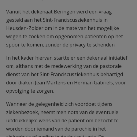
Vanuit het dekenaat Beringen werd een vraag
gesteld aan het Sint-Franciscusziekenhuis in
Heusden-Zolder om in de mate van het mogelijke
wegen te zoeken om opgenomen patiënten op het
spoor te komen, zonder de privacy te schenden.
In het kader hiervan startte er een dekenaal initiatief
om, althans met de medewerking van de pastorale
dienst van het Sint-Franciscusziekenhuis behartigd
door diaken Jean Martens en Herman Gabriëls, voor
opvolging te zorgen.
Wanneer de gelegenheid zich voordoet tijdens
ziekenbezoek, neemt men nota van de eventuele
uitdrukkelijke wens van de patiënt om bezocht te
worden door iemand van de parochie in het
ziekenhuis of nadien in de thuissituatie. De