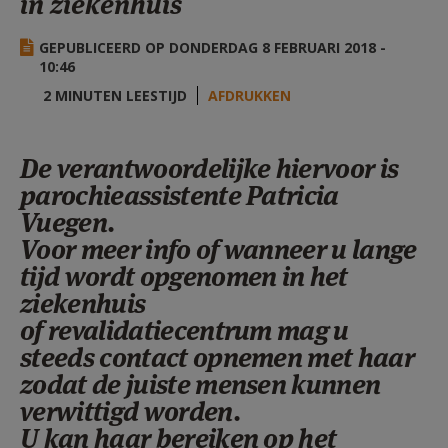
in ziekenhuis
AANMELDEN OF REGISTREREN
GEPUBLICEERD OP DONDERDAG 8 FEBRUARI 2018 -
10:46
2 MINUTEN LEESTIJD
AFDRUKKEN
De verantwoordelijke hiervoor is
parochieassistente Patricia
Vuegen.
Voor meer info of wanneer u lange
tijd wordt opgenomen in het
ziekenhuis
of revalidatiecentrum mag u
steeds contact opnemen met haar
zodat de juiste mensen kunnen
verwittigd worden.
U kan haar bereiken op het