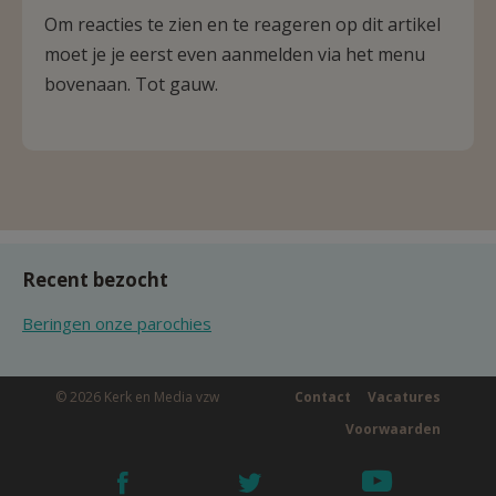
Om reacties te zien en te reageren op dit artikel
moet je je eerst even aanmelden via het menu
bovenaan. Tot gauw.
Recent bezocht
Beringen onze parochies
© 2026 Kerk en Media vzw
Contact
Vacatures
Voorwaarden