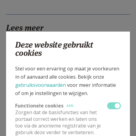
Lees meer
Deze website gebruikt
cookies
Stel voor een ervaring op maat je voorkeuren
in of aanvaard alle cookies. Bekijk onze
gebruiksvoorwaarden
voor meer informatie
of om je instellingen te wijzigen.
Functionele cookies
AAN
Beroepsvereniging Zorgpastores
Zorgen dat de basisfuncties van het
portaal correct werken en laten ons
toe via de anonieme registratie van je
gebruik deze verder te verbeteren.