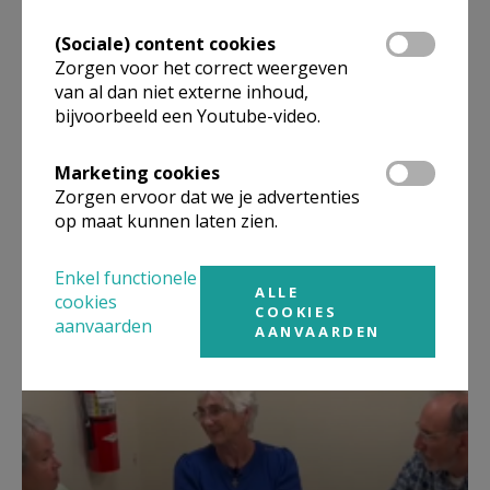
(Sociale) content cookies
Zorgen voor het correct weergeven
van al dan niet externe inhoud,
bijvoorbeeld een Youtube-video.
Marketing cookies
Zorgen ervoor dat we je advertenties
op maat kunnen laten zien.
Lanceringsavond boek Zeven
kruiswoorden
Enkel functionele
ALLE
cookies
COOKIES
aanvaarden
AANVAARDEN