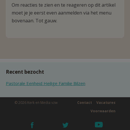
Om reacties te zien en te reageren op dit artikel
moet je je eerst even aanmelden via het menu
bovenaan. Tot gauw.
Recent bezocht
Pastorale Eenheid Heilige Familie Bilzen
© 2026 Kerk en Media vzw
Contact
Vacatures
Voorwaarden