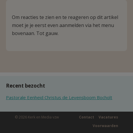
Om reacties te zien en te reageren op dit artikel
moet je je eerst even aanmelden via het menu
bovenaan. Tot gauw.
Recent bezocht
Pastorale Eenheid Christus de Levensboom Bocholt
© 2026 Kerk en Media vzw
Contact
Vacatures
Voorwaarden