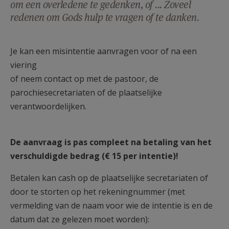
om een overledene te gedenken, of ... Zoveel
AANMELDEN OF REGISTREREN
redenen om Gods hulp te vragen of te danken.
Je kan een misintentie aanvragen voor of na een
viering
of neem contact op met de pastoor, de
parochiesecretariaten of de plaatselijke
verantwoordelijken.
De aanvraag is pas compleet na betaling van het
verschuldigde bedrag (€ 15 per intentie)!
Betalen kan cash op de plaatselijke secretariaten of
door te storten op het rekeningnummer (met
vermelding van de naam voor wie de intentie is en de
datum dat ze gelezen moet worden):