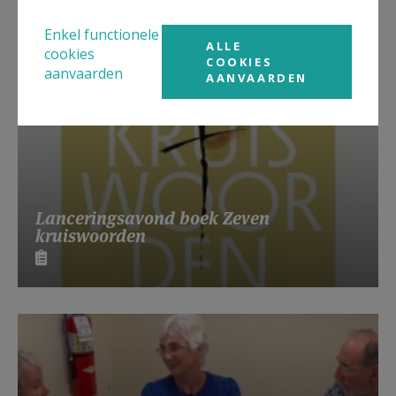
Enkel functionele
ALLE
cookies
COOKIES
aanvaarden
AANVAARDEN
Lanceringsavond boek Zeven
kruiswoorden