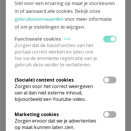
Stel voor een ervaring op maat je voorkeuren
in of aanvaard alle cookies. Bekijk onze
gebruiksvoorwaarden
voor meer informatie
of om je instellingen te wijzigen.
Lees meer
Functionele cookies
AAN
Zorgen dat de basisfuncties van het
portaal correct werken en laten ons
toe via de anonieme registratie van je
gebruik deze verder te verbeteren.
(Sociale) content cookies
Zorgen voor het correct weergeven
van al dan niet externe inhoud,
bijvoorbeeld een Youtube-video.
Beroepsvereniging Zorgpastores
Marketing cookies
Zorgen ervoor dat we je advertenties
op maat kunnen laten zien.