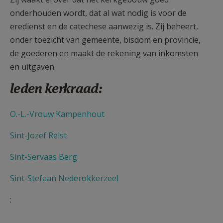
AANMELDEN OF REGISTREREN
onderhouden wordt, dat al wat nodig is voor de
eredienst en de catechese aanwezig is. Zij beheert,
onder toezicht van gemeente, bisdom en provincie,
de goederen en maakt de rekening van inkomsten
en uitgaven.
leden kerkraad:
O.-L.-Vrouw Kampenhout
Sint-Jozef Relst
Sint-Servaas Berg
Sint-Stefaan Nederokkerzeel
: