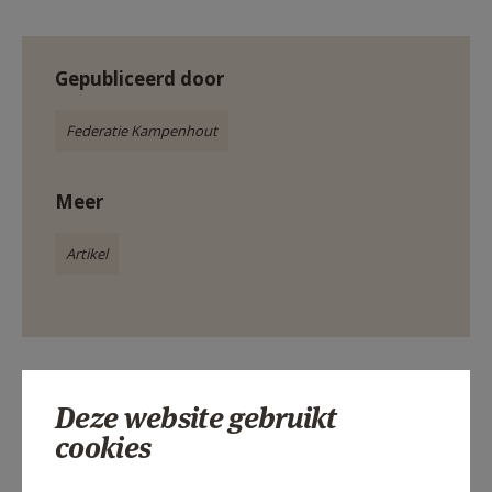
Gepubliceerd door
Federatie Kampenhout
Meer
Artikel
Deel dit artikel
Deze website gebruikt
cookies