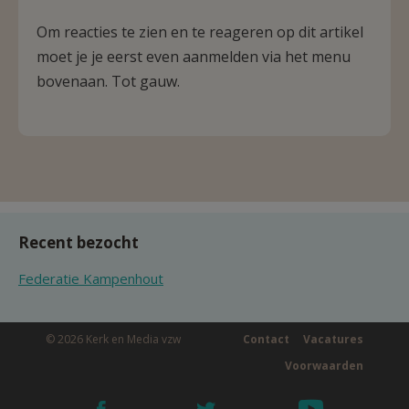
Om reacties te zien en te reageren op dit artikel
moet je je eerst even aanmelden via het menu
bovenaan. Tot gauw.
Recent bezocht
Federatie Kampenhout
© 2026 Kerk en Media vzw
Contact
Vacatures
Voorwaarden