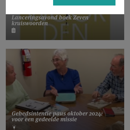
Lanceringsavond boek Zeven
kruiswoorden
Gebedsintentie paus oktober 2024:
voor een gedeelde missie