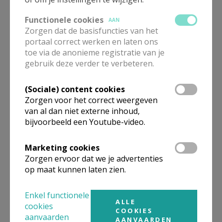
Functionele cookies
AAN
Zorgen dat de basisfuncties van het
portaal correct werken en laten ons
toe via de anonieme registratie van je
gebruik deze verder te verbeteren.
(Sociale) content cookies
Beroepsvereniging Zorgpastores
Zorgen voor het correct weergeven
van al dan niet externe inhoud,
bijvoorbeeld een Youtube-video.
Marketing cookies
Zorgen ervoor dat we je advertenties
op maat kunnen laten zien.
Enkel functionele
ALLE
cookies
COOKIES
aanvaarden
AANVAARDEN