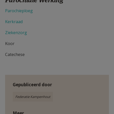
AANMELDEN OF REGISTREREN
Parochieploeg
Kerkraad
Ziekenzorg
Koor
Catechese
Gepubliceerd door
Federatie Kampenhout
Meer