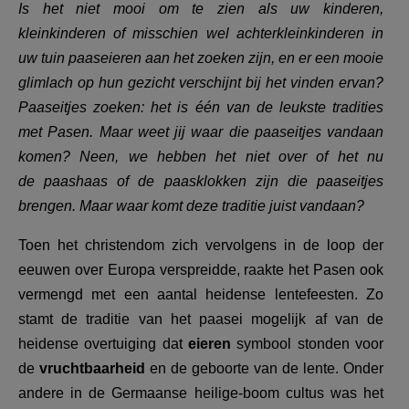
Is het niet mooi om te zien als uw kinderen,
AANMELDEN OF REGISTREREN
kleinkinderen of misschien wel achterkleinkinderen in
uw tuin paaseieren aan het zoeken zijn, en er een mooie
glimlach op hun gezicht verschijnt bij het vinden ervan?
Paaseitjes zoeken: het is één van de leukste tradities
met Pasen. Maar weet jij waar die paaseitjes vandaan
komen? Neen, we hebben het niet over of het nu
de paashaas of de paasklokken zijn die paaseitjes
brengen. Maar waar komt deze traditie juist vandaan?
Toen het christendom zich vervolgens in de loop der
eeuwen over Europa verspreidde, raakte het Pasen ook
vermengd met een aantal heidense lentefeesten. Zo
stamt de traditie van het paasei mogelijk af van de
heidense overtuiging dat
eieren
symbool stonden voor
de
vruchtbaarheid
en de geboorte van de lente. Onder
andere in de Germaanse heilige-boom cultus was het