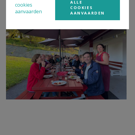
gaat iedereen naar bed.
ALLE
cookies
COOKIES
Compostella 2.jpg
aanvaarden
AANVAARDEN