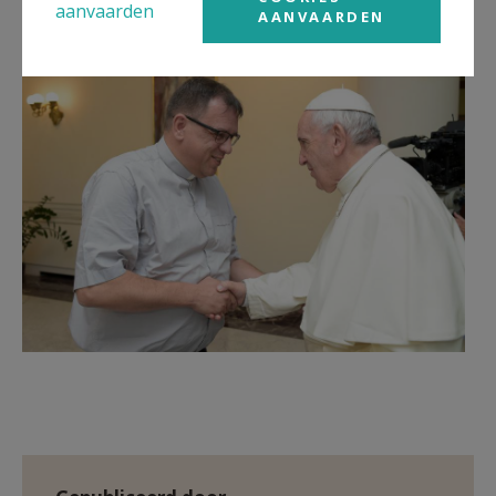
aanvaarden
AANVAARDEN
F2398a18.jpg