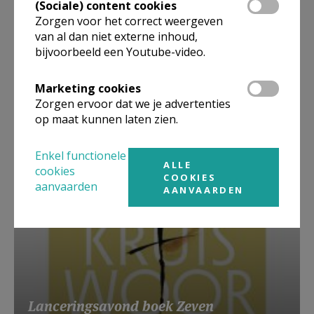
(Sociale) content cookies
Zorgen voor het correct weergeven
van al dan niet externe inhoud,
bijvoorbeeld een Youtube-video.
Beroepsvereniging Zorgpastores
Marketing cookies
Zorgen ervoor dat we je advertenties
op maat kunnen laten zien.
Enkel functionele
ALLE
cookies
COOKIES
aanvaarden
AANVAARDEN
Lanceringsavond boek Zeven