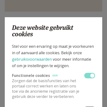
Deze website gebruikt
Deel dit artikel
cookies
Stel voor een ervaring op maat je voorkeuren
in of aanvaard alle cookies. Bekijk onze
gebruiksvoorwaarden
voor meer informatie
of om je instellingen te wijzigen.
Lees meer
Functionele cookies
AAN
Zorgen dat de basisfuncties van het
portaal correct werken en laten ons
toe via de anonieme registratie van je
gebruik deze verder te verbeteren.