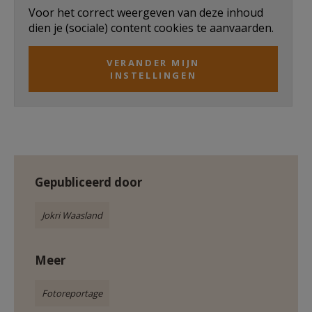
Voor het correct weergeven van deze inhoud
AANMELDEN OF REGISTREREN
dien je (sociale) content cookies te aanvaarden.
VERANDER MIJN
INSTELLINGEN
Gepubliceerd door
Jokri Waasland
Meer
Fotoreportage