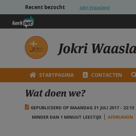
Overslaan en naar de inhoud gaan
Recent bezocht
Jokri Waasland
Jokri Waasl
STARTPAGINA
CONTACTEN
Wat doen we?
GEPUBLICEERD OP MAANDAG 31 JULI 2017 - 22:13
MINDER DAN 1 MINUUT LEESTIJD
AFDRUKKEN