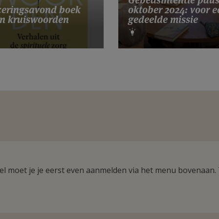
Gebedsintentie pau
eringsavond boek
oktober 2024: voor e
n kruiswoorden
gedeelde missie
ikel moet je je eerst even aanmelden via het menu bovenaan.