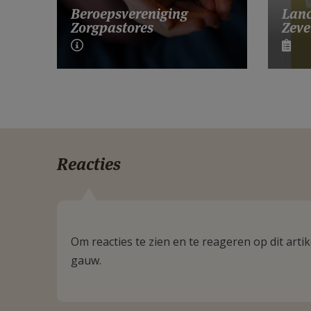
Lanc
Beroepsvereniging
Zeve
Zorgpastores
Reacties
Om reacties te zien en te reageren op dit art
gauw.