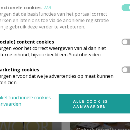
is!'
unctionele cookies
AAN
rgen dat de basisfuncties van het portaal correct
rken en laten ons toe via de anonieme registratie
n je gebruik deze verder te verbeteren.
iten van
Kamino
.
Sociale) content cookies
rgen voor het correct weergeven van al dan niet
terne inhoud, bijvoorbeeld een Youtube-video.
arketing cookies
rgen ervoor dat we je advertenties op maat kunnen
ten zien.
kel functionele cookies
ALLE COOKIES
anvaarden
AANVAARDEN