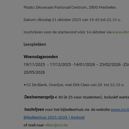
Plaats: Diocesaan Pastoraal Centrum, 2800 Mechelen.
Datum: dinsdag 21 oktober 2025 van 19.45 tot 22.15 u.
Inschrijven voor de startavond vóór 14 oktober via
www.vlb
Leesplekken
Woensdagavonden
19/11/2025 - 17/12/2025 -14/01/2026 – 25/02/2026 -25
20/05/2026
• CC De Blank, Overijse, met Dirk Claes van 20 tot 22.15 u.
Deelnemersprijs
€ 40 (€ 25 voor studenten), inclusief werks
Inschrijven
voor het bijbelleerhuis via de website
www.ccv.
Bijbelleerhuis 2025-2026 | Kerknet
of mail naar
vlbm@ccv.be