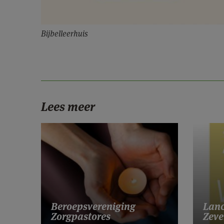
Bijbelleerhuis
Lees meer
Lanc
Beroepsvereniging
Zeve
Zorgpastores