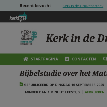
Overslaan en naar de inhoud gaan
Recent bezocht
Kerk in de Druivenstreek
Kerk in de D
STARTPAGINA
CONTACTEN
Bijbelstudie over het Ma
GEPUBLICEERD OP DINSDAG 16 SEPTEMBER 2025 - 
MINDER DAN 1 MINUUT LEESTIJD
AFDRUKKEN