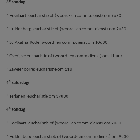
e
3
zondag
* Hoeilaart: eucharistie of (woord- en comm.dienst) om 9u30
* Huldenberg: eucharistie of (woord- en comm.dienst) om 9u30
* St-Agatha-Rode: woord- en comm.dienst om 10u30
* Overijse: eucharistie of (woord- en comm.dienst) om 11 uur
* Zavelenborre: eucharistie om 11u
e
4
zaterdag
:
* Terlanen: eucharistie om 17u30
e
4
zondag
* Hoeilaart: eucharistie of (woord- en comm.dienst) om 9u30
* Huldenberg: eucharistieb of (woord- en comm.dienst) om 9u30