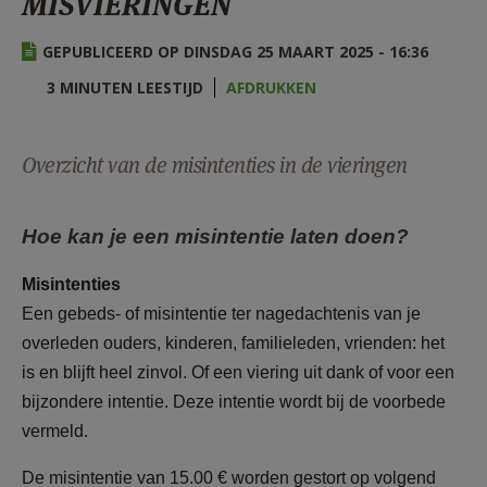
MISVIERINGEN
AANMELDEN OF REGISTREREN
GEPUBLICEERD OP DINSDAG 25 MAART 2025 - 16:36
3 MINUTEN LEESTIJD
AFDRUKKEN
Overzicht van de misintenties in de vieringen
Hoe kan je een misintentie laten doen?
Misintenties
Een gebeds- of misintentie ter nagedachtenis van je
overleden ouders, kinderen, familieleden, vrienden: het
is en blijft heel zinvol.
Of een viering uit dank of voor een
bijzondere intentie. Deze intentie wordt bij de voorbede
vermeld.
De misintentie van 15.00 € worden gestort op volgend