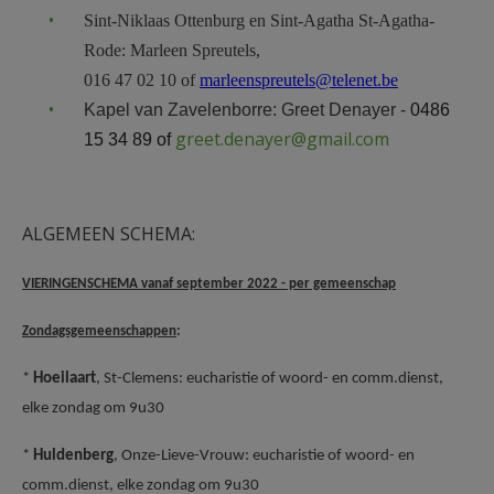
Sint-Niklaas Ottenburg en Sint-Agatha St-Agatha-
Rode: Marleen Spreutels,
016 47 02 10 of
marleenspreutels@telenet.be
Kapel van Zavelenborre:
Greet Denayer -
0486
greet.denayer@gmail.com
15 34 89 of
ALGEMEEN SCHEMA:
VIERINGENSCHEMA vanaf september 2022 - p
er gemeenschap
Zondagsgemeenschappen
:
*
Hoeilaart
, St-Clemens: eucharistie of woord- en comm.dienst,
elke zondag om 9u30
*
Huldenberg
, Onze-Lieve-Vrouw: eucharistie of woord- en
comm.dienst, elke zondag om 9u30