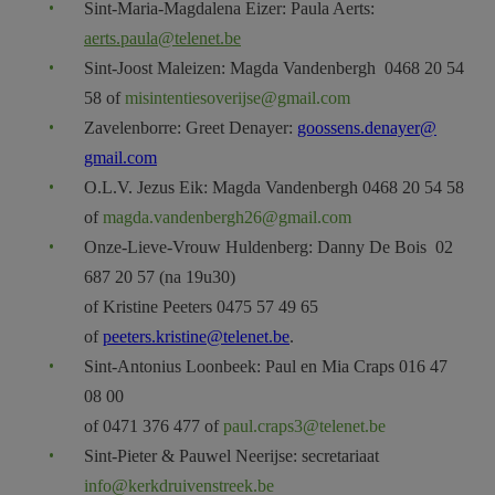
Sint-Maria-Magdalena Eizer: Paula Aerts:
aerts.paula@telenet.be
Sint-Joost Maleizen: Magda Vandenbergh 0468 20 54
58 of
misintentiesoverijse@gmail.com
Zavelenborre: Greet Denayer:
goossens.denayer@
gmail.com
O.L.V. Jezus Eik: Magda Vandenbergh 0468 20 54 58
of
magda.vandenbergh26@gmail.com
Onze-Lieve-Vrouw Huldenberg: Danny De Bois 02
687 20 57 (na 19u30)
of Kristine Peeters 0475 57 49 65
of
peeters.kristine@telenet.be
.
Sint-Antonius Loonbeek: Paul en Mia Craps 016 47
08 00
of 0471 376 477 of
paul.craps3@telenet.be
Sint-Pieter & Pauwel Neerijse: secretariaat
info@kerkdruivenstreek.be