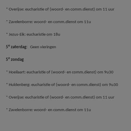
* Overijse: eucharistie of (woord- en comm.dienst) om 11 uur
* Zavelenborre: woord- en comm.dienst om 11u
* Jezus-Eik: eucharistie om 18u
e
5
zaterdag
: Geen vieringen
e
5
zondag
* Hoeilaart: eucharistie of (woord- en comm.dienst) om 9u30
* Huldenberg: eucharistie of (woord- en comm.dienst) om 9u30
* Overijse: eucharistie of (woord- en comm.dienst) om 11 uur
* Zavelenborre: woord- en comm.dienst om 11u