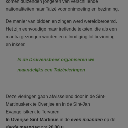
komen duizenden jongeren van verschillende
nationaliteiten naar Taizé voor ontmoeting en bezinning.
De manier van bidden en zingen werd wereldberoemd.
Het zijn eenvoudige maar treffende teksten, die als een
mantra gezongen worden en uitnodiging tot bezinning
en inkeer.
In de Druivenstreek organiseren we
maandelijks een Taizévieringen
Deze vieringen gaan afwisselend door in de Sint-
Martinuskerk te Overijse en in de Sint-Jan
Evangelistkerk te Tervuren.
In Overijse Sint-Martinus
in de
even maanden
op de
derde maandag
om
20.00 u.