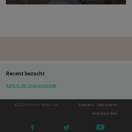
Recent bezocht
Kerk in de Druivenstreek
© 2026 Kerk en Media vzw
Contact
Vacatures
Voorwaarden