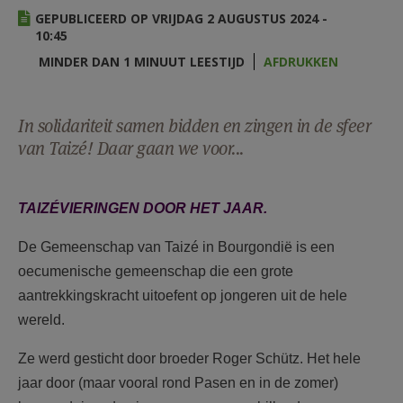
AANMELDEN OF REGISTREREN
GEPUBLICEERD OP VRIJDAG 2 AUGUSTUS 2024 -
10:45
MINDER DAN 1 MINUUT LEESTIJD
AFDRUKKEN
In solidariteit samen bidden en zingen in de sfeer
van Taizé! Daar gaan we voor...
TAIZÉVIERINGEN DOOR HET JAAR.
De Gemeenschap van Taizé in Bourgondië is een
oecumenische gemeenschap die een grote
aantrekkingskracht uitoefent op jongeren uit de hele
wereld.
Ze werd gesticht door broeder Roger Schütz. Het hele
jaar door (maar vooral rond Pasen en in de zomer)