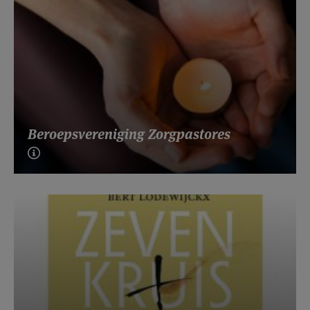
Beroepsvereniging Zorgpastores