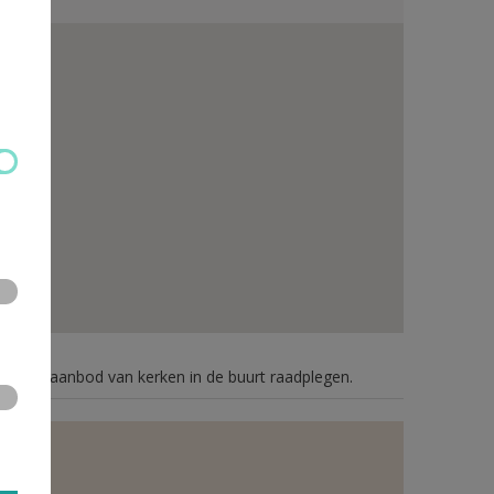
n je het aanbod van kerken in de buurt raadplegen.