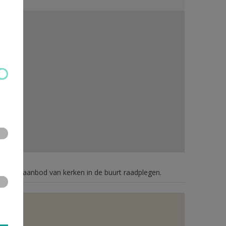
n je het aanbod van kerken in de buurt raadplegen.