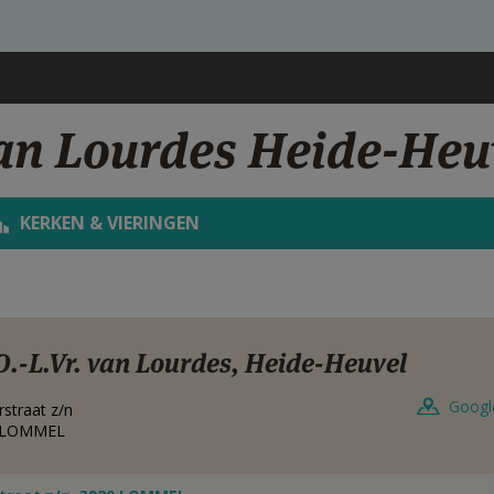
van Lourdes Heide-Heu
KERKEN & VIERINGEN
O.-L.Vr. van Lourdes, Heide-Heuvel
Googl
rstraat z/n
LOMMEL