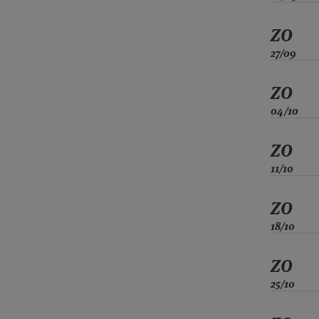
ZO
27/09
ZO
04/10
ZO
11/10
ZO
18/10
ZO
25/10