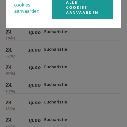
ALLE
06/03
cookies
COOKIES
aanvaarden
AANVAARDEN
ZA
19.00
Eucharistie
13/03
ZA
19.00
Eucharistie
20/03
ZA
19.00
Eucharistie
27/03
ZA
19.00
Eucharistie
03/04
ZA
19.00
Eucharistie
10/04
ZA
19.00
Eucharistie
17/04
ZA
19.00
Eucharistie
24/04