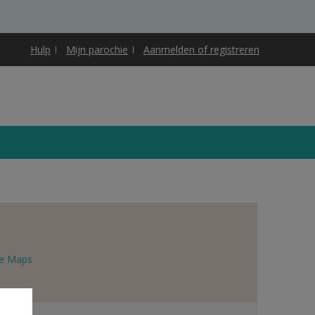
Hulp
Mijn parochie
Aanmelden of registreren
e Maps