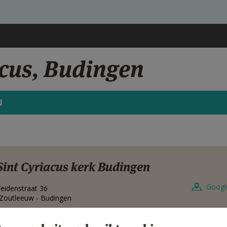
acus, Budingen
N
Sint Cyriacus kerk Budingen
Googl
eidenstraat 36
Zoutleeuw - Budingen