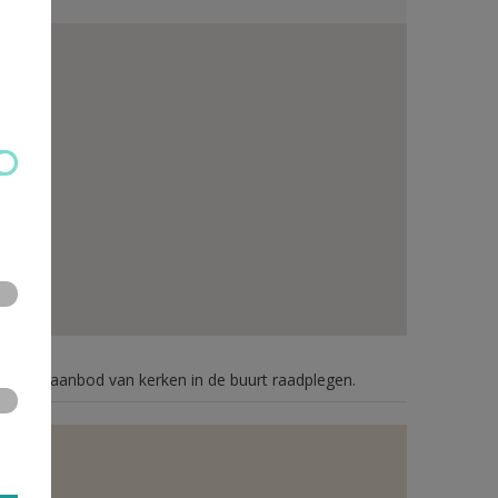
n je het aanbod van kerken in de buurt raadplegen.