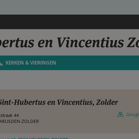
ertus en Vincentius Z
KERKEN & VIERINGEN
Sint-Hubertus en Vincentius, Zolder
Googl
straat 44
HEUSDEN-ZOLDER