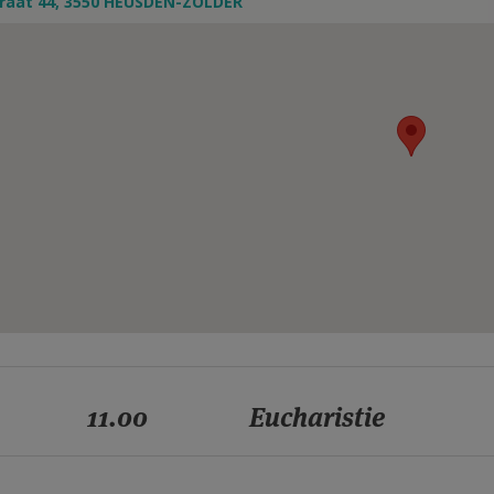
raat 44, 3550 HEUSDEN-ZOLDER
11.00
Eucharistie