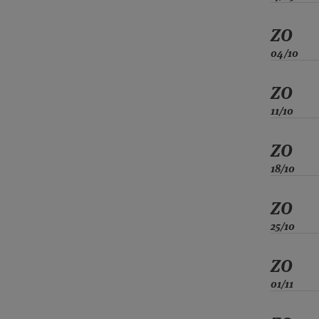
ZO
04/10
ZO
11/10
ZO
18/10
ZO
25/10
ZO
01/11