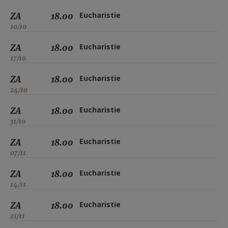
ZA
18.00
Eucharistie
10/10
ZA
18.00
Eucharistie
17/10
ZA
18.00
Eucharistie
24/10
ZA
18.00
Eucharistie
31/10
ZA
18.00
Eucharistie
07/11
ZA
18.00
Eucharistie
14/11
ZA
18.00
Eucharistie
21/11