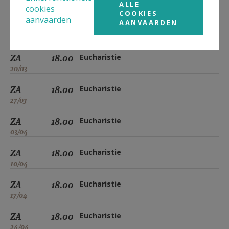
ALLE
06/03
cookies
COOKIES
aanvaarden
AANVAARDEN
ZA
18.00
Eucharistie
13/03
ZA
18.00
Eucharistie
20/03
ZA
18.00
Eucharistie
27/03
ZA
18.00
Eucharistie
03/04
ZA
18.00
Eucharistie
10/04
ZA
18.00
Eucharistie
17/04
ZA
18.00
Eucharistie
24/04