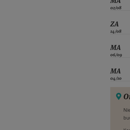
MA
02/08
ZA
14/08
MA
06/09
MA
04/10
O
Nie
bu