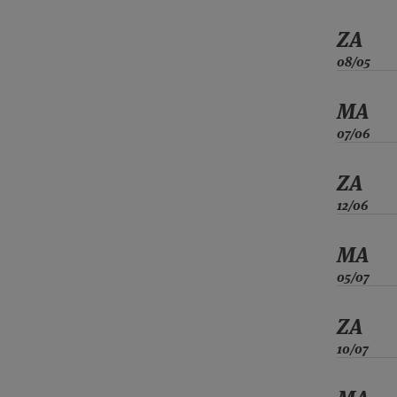
ZA
08/05
MA
07/06
ZA
12/06
MA
05/07
ZA
10/07