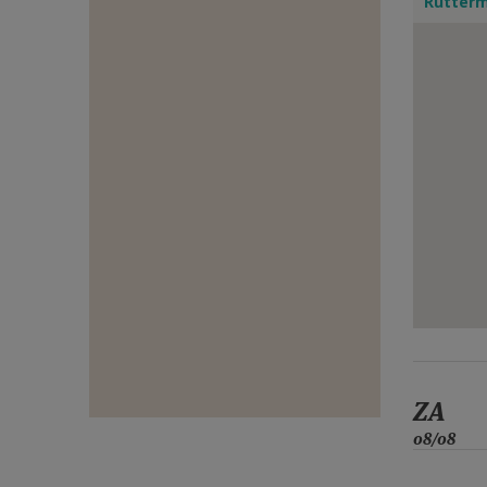
Rutter
E-
MAIL
ZA
08/08