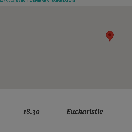
markt 2, 3700 TONGEREN-BORGLOON
18.30
Eucharistie