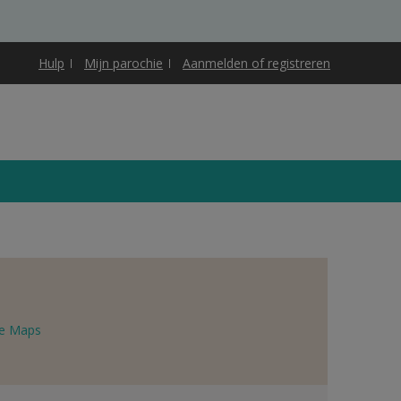
Hulp
Mijn parochie
Aanmelden of registreren
e Maps