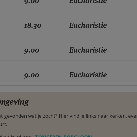
9.00
Eucharistie
18.30
Eucharistie
9.00
Eucharistie
9.00
Eucharistie
mgeving
t gevonden wat je zocht? Hier vind je links naar kerken, eve
urt.