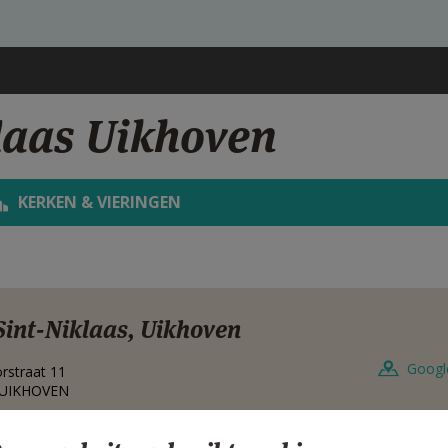
laas Uikhoven
KERKEN & VIERINGEN
Sint-Niklaas, Uikhoven
Googl
rstraat 11
UIKHOVEN