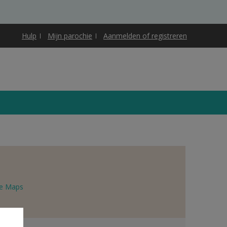
Hulp
Mijn parochie
Aanmelden of registreren
e Maps