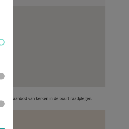
n je het aanbod van kerken in de buurt raadplegen.