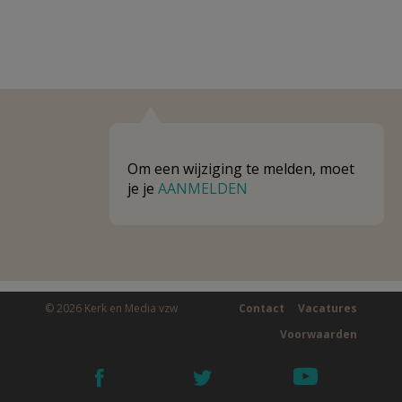
Om een wijziging te melden, moet
je je
AANMELDEN
© 2026 Kerk en Media vzw
Contact
Vacatures
Voorwaarden