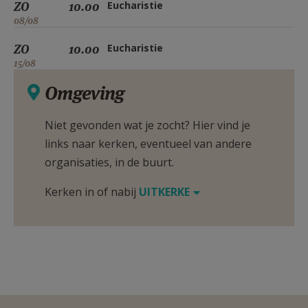
ZO
10.00
Eucharistie
08/08
ZO
10.00
Eucharistie
15/08
Omgeving
Niet gevonden wat je zocht? Hier vind je
links naar kerken, eventueel van andere
organisaties, in de buurt.
Kerken in of nabij
UITKERKE