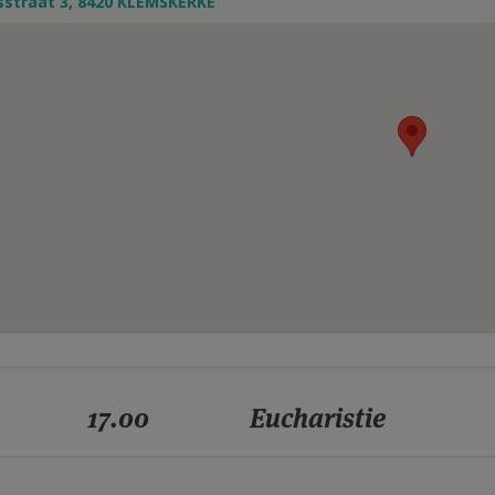
straat 3, 8420 KLEMSKERKE
17.00
Eucharistie