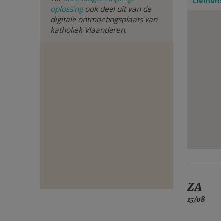
Clemens
oplossing
ook deel uit van de
E-
digitale ontmoetingsplaats van
katholiek Vlaanderen.
MAIL
ZA
15/08