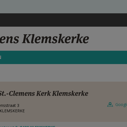
mens Klemskerke
N
St.-Clemens Kerk Klemskerke
Googl
nsstraat 3
KLEMSKERKE