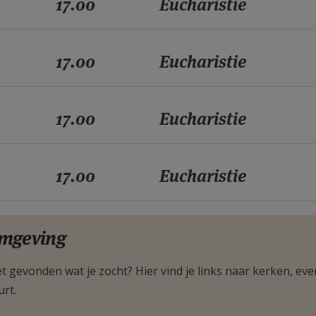
17.00
Eucharistie
17.00
Eucharistie
17.00
Eucharistie
17.00
Eucharistie
mgeving
t gevonden wat je zocht? Hier vind je links naar kerken, eve
urt.