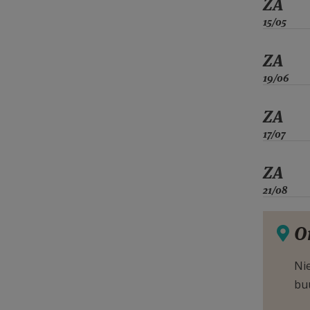
ZA
15/05
ZA
19/06
ZA
17/07
ZA
21/08
O
Nie
bu