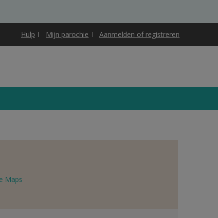
Hulp
Mijn parochie
Aanmelden of registreren
e Maps