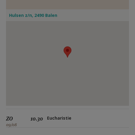
Hulsen z/n, 2490 Balen
ZO
10.30
Eucharistie
09/08