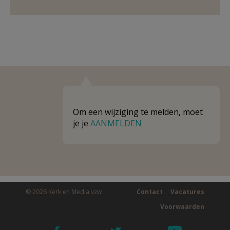
Om een wijziging te melden, moet
je je
AANMELDEN
© 2026 Kerk en Media vzw
Contact
Vacatures
Voorwaarden