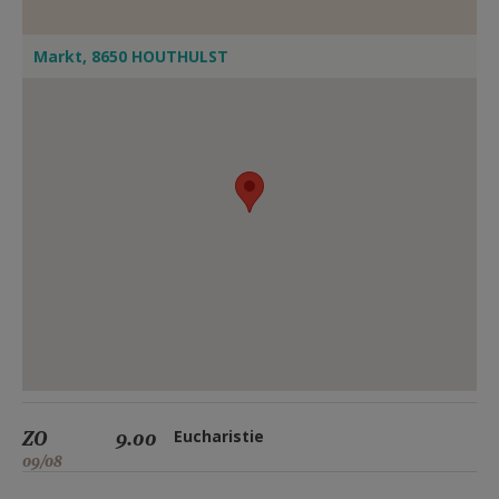
Markt, 8650 HOUTHULST
ZO
9.00
Eucharistie
09/08