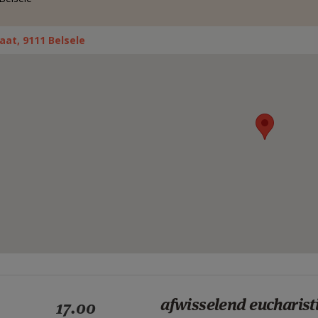
aat, 9111 Belsele
afwisselend eucharist
17.00