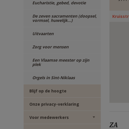
Eucharistie, gebed, devotie
E-
De zeven sacramenten (doopsel,
Kruisstr
MAIL
vormsel, huwelijk...)
Uitvaarten
Zorg voor mensen
Een Vlaamse meester op zijn
plek
Orgels in Sint-Niklaas
Blijf op de hoogte
Onze privacy-verklaring
Voor medewerkers
ZA